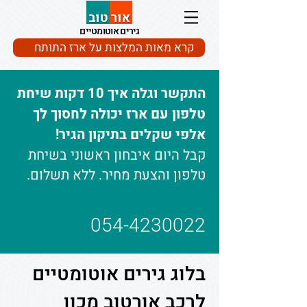
גירים אוטומטיים
קרא מאות המלצות על ארז התותח
התקשר וגלה איך 10 דקות שיחת
טלפון עם ארז יכולה לחסוך לך
אלפי שקלים בתיקון הגיר!
קבל היום איבחון ראשוני בשיחת
טלפון והצעת מחיר. ללא תשלום.
054-4230022
בלוג גירים אוטומטיים
לרכב אורטוב מכון