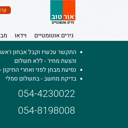
קרא
גירים אוטומטיים
גירים אוטומטיים
וידאו
מבצ
התקשר עכשיו וקבל אבחון ראשוני
והצעת מחיר - ללא תשלום
נסיעת מבחן לפני ואחרי התיקון 
בדיקת מחשב - בתשלום סמלי​
054-4230022
054-8198008