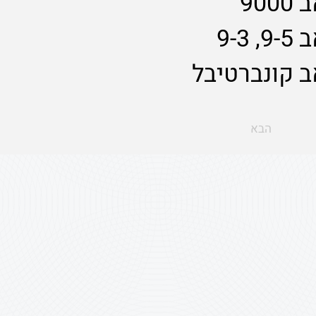
90
9-
ב קונברטיבל
הבא