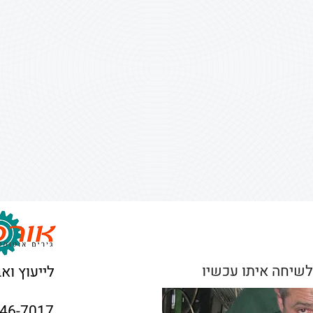
לשיחה איתו עכשיו
לייעוץ וא
946-7017