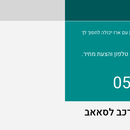
יחת טלפון עם ארז יכולה לחסוך לך
טלפון והצעת מחיר.
0
לרכב לסאאב