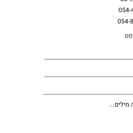
054-
054-
פס