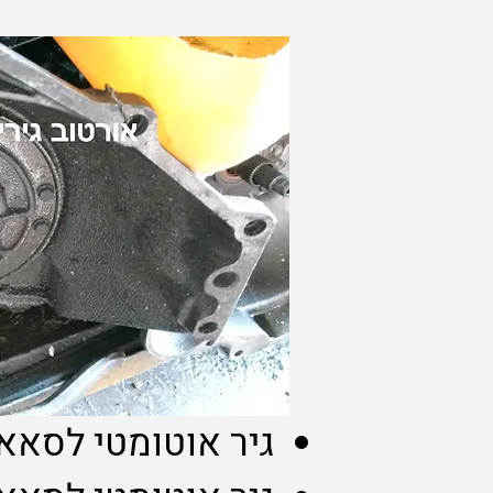
גיר אוטומטי לסאאב 0