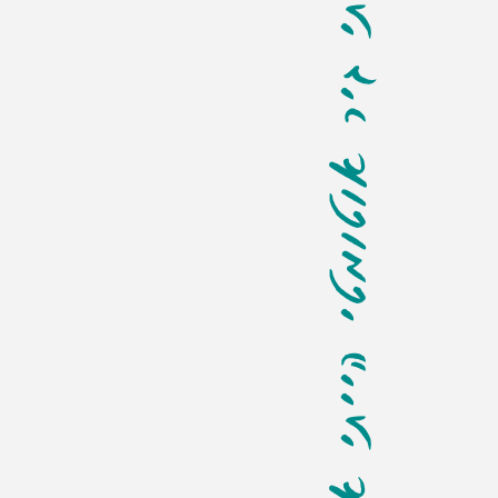
אם הייתי גיר אוטומטי הייתי אומר לך: קח אותי לאורטוב!