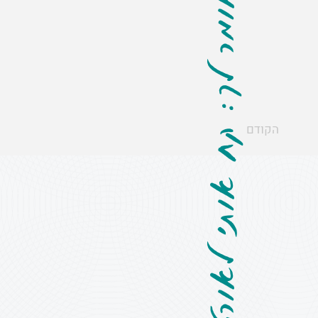
הקודם