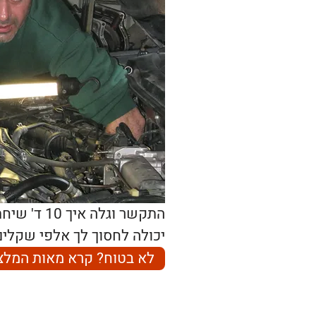
התקשר וגלה איך 10 ד' שיחת טלפון עם ארז,
יכולה לחסוך לך אלפי שקלים
לא בטוח? קרא מאות המלצ