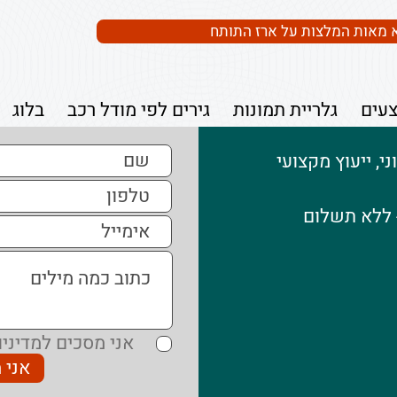
 מאות המלצות על ארז התותח
עים
גלריית תמונות
גירים לפי מודל רכב
בלוג
, ייעוץ מקצועי
- ללא תשלום
אני מסכים למדיניו
אני 