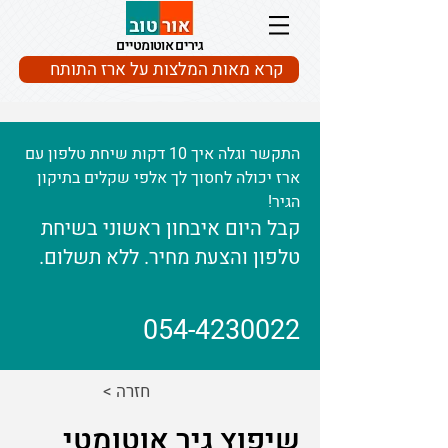
גירים אוטומטיים
קרא מאות המלצות על ארז התותח
התקשר וגלה איך 10 דקות שיחת טלפון עם
ארז יכולה לחסוך לך אלפי שקלים בתיקון
הגיר!
קבל היום איבחון ראשוני בשיחת
טלפון והצעת מחיר. ללא תשלום.
054-4230022
< חזרה
שיפוץ גיר אוטומטי