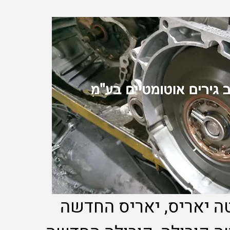
טה יאריס, יאריס החדשה