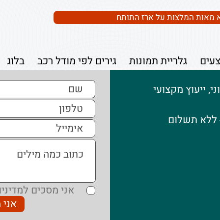
 מאות המלצות על ארז התותח
עים
גלריית תמונות
גירים לפי מודל רכב
בלוג
, ייעוץ מקצועי
- ללא תשלום
אני מסכים למדיניו
אני 