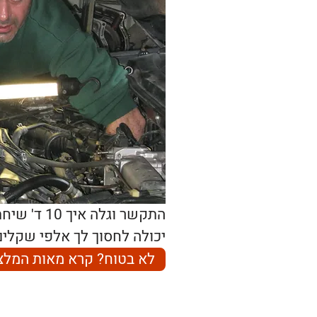
התקשר וגלה איך 10 ד' שיחת טלפון עם ארז,
יכולה לחסוך לך אלפי שקלים
לא בטוח? קרא מאות המלצ