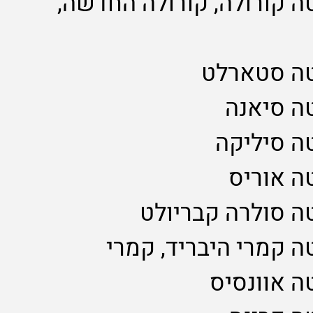
טה קורולה, קורולה החדשה,
וטה סטארלט
טה סיאנה
טה סיליקה
טה אוריס
טה סולרה קבריולט
טה קמרי היבריד, קמרי
טה אוונסיס