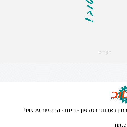
הקודם
בחון ראשוני בטלפון - חינם - התקשר עכשיו!
08-