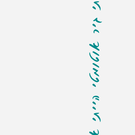
אם הייתי גיר אוטומטי הייתי אומר לך: קח אותי לאורטוב!