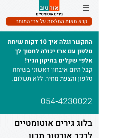
גירים אוטומטיים
קרא מאות המלצות על ארז התותח
התקשר וגלה איך 10 דקות שיחת
טלפון עם ארז יכולה לחסוך לך
אלפי שקלים בתיקון הגיר!
קבל היום איבחון ראשוני בשיחת
טלפון והצעת מחיר. ללא תשלום.
054-4230022
בלוג גירים אוטומטיים
לרכב אורטוב מכון