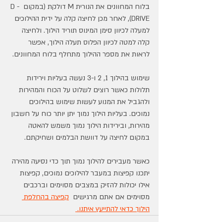
בלוח המחוונים את הנורית M דולקת (במקום D - 
DRIVE), לאחר מכן לחיצה קלה על ידית ההילוכים 
למעלה לכיוון סימן המינוס תוריד הילוך. ולחיצה 
קלה למטה לכיוון הפלוס תעלה הילוך, אפשר 
לראות את מספר ההילוך מתחלף בלוח המחוונים.
שימוש בהילוך 1, 2 ו-3 נעשה בעליות וירידות 
תלולות כאשר רוצים לשלוט על הכוח והמהירות 
ולהגביל את המנוע לעשות שימוש בהילוכים 
נמוכים. בעליות הילוך נמוך יתן יותר כוח על חשבון 
מהירות, ובירידות הילוך נמוך משמש להאטה 
במקום לחיצה על דוושת הבלמים ושחיקתם.
כאשר מעבירים להילוך נמוך תוך כדי נסיעה מהירה 
יתכנו קפיצות במעבר להילוכים נמוכים, קפיצות 
אילו יכולות להזיק במצבים מסוימים וברכבים 
מסוימים אם אתם מרגישים  
קפיצה בהחלפת 
הילוך כדאי להתייעץ איתנו. 