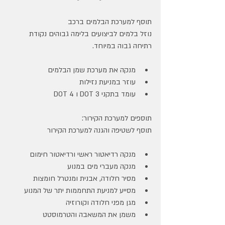
תוסף למערכת הבלמים ברכב
נוזל בלמים לביצועים בלימה גבוהים נקודת 
רתיחה גבוה במיוחד.
מנקה את מערכת שמן הבלמים
עוזר במניעת נזילות
עומד בתקני DOT 3 ו DOT 4
תוספים למערכת הקירור:
תוסף לשטיפה והגנה למערכת הקירור
מנקה רדיאטור ראשי ורדיאטור חימום
מנקה מעברי מים במנוע
מסיר חלודה, אבנית ומנטרל חומצות
מסייע למניעת התחממות יתר של המנוע
מגן מפני חלודה וקורוזיה
משמן את המשאבה והטרמוסטט