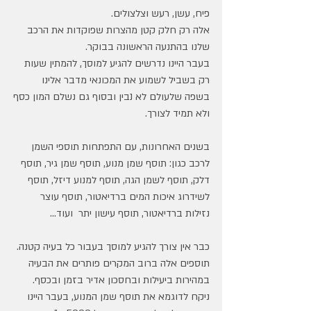
פיח, עשן, רעש וצלצולים.
אלה רק חלק קטן מהצרות שפוקדות את הרכב 
שלנו בהתנעה הראשונה בבוקר.
בעבר היינו נדרשים להגיע למוסך, להמתין שעות 
רק בשביל לשמוע את המכונאי מדבר אלינו 
בשפה שלעולם לא נבין ובסוף גם נשלם המון כסף
ולא תמיד לצורך.
בשנים האחרונות, עם התפתחות תוספי השמן 
לרכב כגון: תוסף שמן מנוע, תוסף שמן גיר, תוסף 
דלק, תוסף לשמן הגה, תוסף למנוע דיזל, תוסף 
לשידרוג איכות המים ברדיאטור, תוסף עוצר 
נזילות ברדיאטור, תוסף עישון יתר  ועוד...
כבר אין צורך להגיע למוסך בעבור כל בעיה קטנה.
תוספים אלה ברוב המקרים פותרים את הבעיה 
במהירות ביעילות ובחסכון אדיר בזמן ובכסף.
ניקח לדוגמא את תוסף שמן המנוע, בעבר היינו 