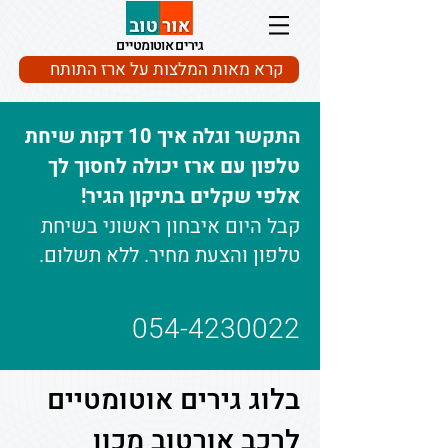
גירים אוטומטיים
קרא מאות המלצות על ארז התותח
התקשר וגלה איך 10 דקות שיחת
טלפון עם ארז יכולה לחסוך לך
אלפי שקלים בתיקון הגיר!
קבל היום איבחון ראשוני בשיחת
טלפון והצעת מחיר. ללא תשלום.
054-4230022
בלוג גירים אוטומטיים
לרכב אורטוב מכון