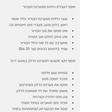
תוסף לעצירת נזילות ממערכת הקירור
עוצר נזילות ממערכת הקירור כולל אטמי 
ראש, בלוק מנוע, מעברי מים חיצוניים וכו'.
אינו סותם את מע' הקירור
אינו מזיק לחלקי מע' הקירור
מתערבב עם כל סוגי נוזלי הקירור
עמיד בלחצים גבוהים (עד 25 lbs)
תוסף ניקוי מקצועי למערכת הדלק במנועי דיזל
מפחית עשן פליטה
מגביר הספק מנוע
מנקה את מערכת הדלק והמזרקים
משמן ומאריך את חיי משאבת הדלק
מגן מפני חלודה וקורוזיה
מפזר מים הנאגרים במיכל הסולר
קוטל את הבקטריות המתפתחות בסולר