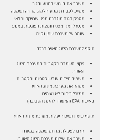
משפר את ביצועי המנוע והגיר
מסייע לעבודת מנוע חלקה, קרירה ושקטה
מספק הגנה מוגברת מפני שחיקה ובלאי
מנטרל ומגן מפני חומצות הפוגעות במנוע
שומר על מערכת שמן נקייה
תוסף למערכת מיזוג האויר ברכב
ניקוי והשמדת בקטריות במערכב מיזוג 
האוויר,
משמיד מיידית עובש פטריות ובקטריות
מטהר את מערכת מיזוג האוויר
מנטרל ריחות לא נעימים
באישור EPA (המשרד להגנת הסביבה)
תוסף שימון ושיפור יעילות מערכת מיזוג האוויר
גורם לפעולת מדחס שקטה במיוחד
משפר את יעילות מערכת מיזוג האוויר. 