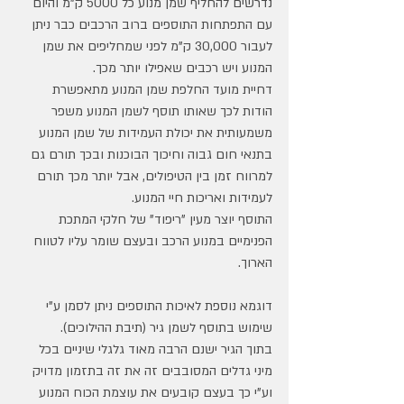
נדרשים להחליף שמן מנוע כל 5000 ק"מ והיום 
עם התפתחות התוספים ברוב הרכבים כבר ניתן 
לעבור 30,000 ק"מ לפני שמחליפים את שמן 
המנוע ויש רכבים שאפילו יותר מכך.
דחיית מועד החלפת שמן המנוע מתאפשרת 
הודות לכך שאותו תוסף לשמן המנוע משפר 
משמעותית את יכולת העמידות של שמן המנוע 
בתנאי חום גבוה וחיכוך הבוכנות ובכך תורם גם 
למרווח זמן בין הטיפולים, אבל יותר מכך תורם 
לעמידות ואריכות חיי המנוע.
התוסף יוצר מעין "ריפוד" של חלקי המתכת 
הפנימיים במנוע הרכב ובעצם שומר עליו לטווח 
הארוך.
דוגמא נוספת לאיכות התוספים ניתן לסמן ע"י 
שימוש בתוסף לשמן גיר (תיבת ההילוכים).
בתוך הגיר ישנם הרבה מאוד גלגלי שיניים בכל 
מיני גדלים המסובבים זה את זה בתזמון מדויק 
וע"י כך בעצם קובעים את עוצמת הכוח המנוע 