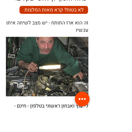
לא בטוח? קרא מאות המלצות
זה הוא ארז התותח - יש מצב לשיחה איתו
עכשיו
לייעוץ ואבחון ראשוני בטלפון - חינם -
התקשר עכשיו!
08-946-7017