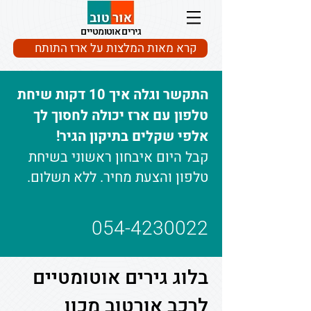
גירים אוטומטיים
קרא מאות המלצות על ארז התותח
התקשר וגלה איך 10 דקות שיחת
טלפון עם ארז יכולה לחסוך לך
אלפי שקלים בתיקון הגיר!
קבל היום איבחון ראשוני בשיחת
טלפון והצעת מחיר. ללא תשלום.
054-4230022
בלוג גירים אוטומטיים
לרכב אורטוב מכון