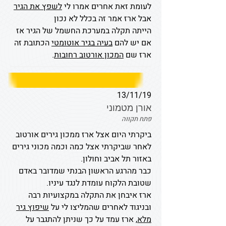
לעומת זאת אחרים אמרו לי
לשפץ את הגיר
אבל ארז אמר זה בכלל לא נכון
הייתה תקלה במערכת החשמל של הגיר אז
אם יש להם
בעיה בגיר אוטומטי
הכתובת זה
ארז שם
המכון אורטוב רחובות
.
13/11/19
אורן מטמוני
פתח תקווה
ביקרתי היום אצל ארז ממכון גירים אורטוב
לאחר שביקרתי אצל כמה וכמה מכוני גירים
באזור תל אביב וחולון.
כבר מהרגע הראשון הבנתי שמדובר באדם
שטובת הלקוח עומדת לנגד עיניו.
ארז איבחן את התקלה במקצועיות רבה
ובניגוד לאחרים שהמליצו לי על
שיפוץ גיר
מלא
, ארז עמד על כך שניתן להתגבר על