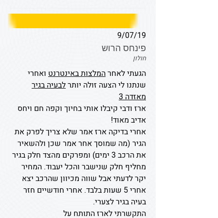
9/07/19
פינחס הרוש
חולון
הגעתי לאחר
המלצות באינטרנט
ואחרי
שנתנו לי הצעה זולה יותר
לבעיה בגיר
מאזדה 3
ארז ודבי קיבלו אותי בחיוך וקפה חם ויחס
אדיב מאוד!
אחרי בדיקה ארז אמר שלא צריך לפרק את
הגיר (מה שמוסך אחר אמר שכן ולהשאיר
את הרכב 3 ימים) ומפרקים מהצד חלק בגיר
מחליף חלק שנישבר והכל יעבוד. המחיר
יקר לדעתי אבל שווה מכיוון שהרכב יצא
אחרי 5 שעות בלבד. אחרי חודשיים חזר
בעיה בגיר לצערי.
התקשרתי לארז התותח על