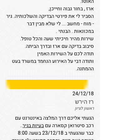
האוטו.
ארז , בחור גבוה וחייכן,
הסביר לי את פירטי הבדיקה והשלכותיה. גיר
- מוח - מחשב ... לי שלא מבין דבר
במכונאות . הבנתי .
שירות מהיר חיכיתי שעה והכל טופל.
סיבוב בדיקה עם ארז ובדרך הביתה.
תודה לכם על השירות האמין
ותודה דבי על האירוע הנחמד במשרד בעט
ההמתנה.
24/12/18
רז הירש
ראשון לציון
הגעתי אליכם דרך המלצה באינטרנט עם
רכב סיטרואן קסארה עם
בעיות בגיר
..
כבר שהגעתי ב 23/12/18 בשעה 8:00