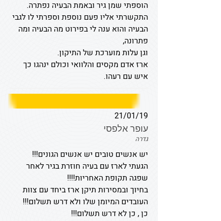
הוספתי שמן גיר ובאמת הבעיה נפתרה.
התקשרתי אליו פעם נוספת וספרתי לו לגבי
הבעיה והוא ענה לי בפירוט מה הבעיה ומה
פתרונה,
וגן עלות מוערכת של התיקון.
ארז אדם מקסים והלוואי וכולם ינהגו כך
איש עם רעהו.
21/01/19
עופר אלפסי
גדרה
יש אנשים טובים יש אנשים הגונים!!!
הגעתי לארז עם בעיה חוזרת בגיר לאחר
שפגה תקופת האחריות!!!!
בחיוך ובמסירות תיקן ארז ביחד עם צוות
העובדים המיומן שלו ולא דרש תשלום!!!
כן , כן לא דרש תשלום!!!