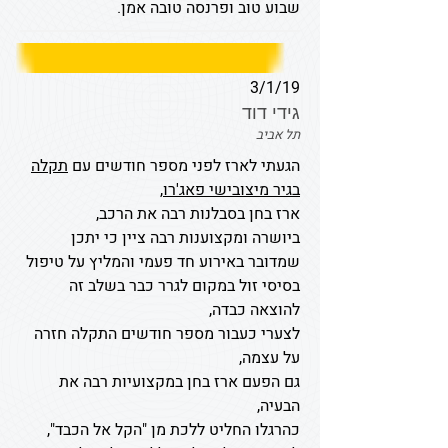
שבוע טוב ופרנסה טובה אמן.
3/1/19
גידי דוד
תל אביב
הגעתי לארז לפני מספר חודשים עם
תקלה
בגיר מיצובישי פאג'רו
,
ארז בחן בסבלנות רבה את הרכב,
ביושרה ומקצוענות רבה ציין כי יתכן
שמדובר באירוע חד פעמי והמליץ על טיפול
בסיסי זול במקום לגרר כבר בשלב זה
להוצאה כבדה,
לצערי כעבור מספר חודשים התקלה חזרה
על עצמה,
גם הפעם ארז בחן במקצועיות רבה את
הבעיה,
כהרגלו החליט ללכת מן "הקל אל הכבד",