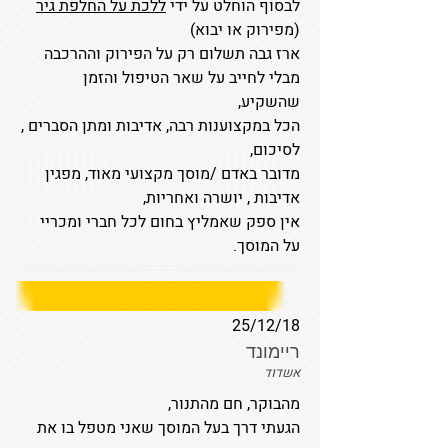
לבסוף הוחלט על ידי
ללכת על החלפת גיר
(מפירוק או יבוא)
ארז גבה תשלום רק על הפירוק וההרכבה
מבלי לחייב על שאר הטיפול והזמן
שהשקיע,
הכל במקצוענות רבה, אדיבות ומתן הסברים ,
לסיכום,
מדובר באדם /מוסך מקצועי מאוד, מפגין
אדיבות , יושרה ואחריות,
אין ספק שאמליץ בחום לכל חברי ומכריי
על המוסך.
25/12/18
ריימונד
אשדוד
מהבוקר, חם מהתנור,
הגעתי דרך בעל המוסך שאני מטפל בו את