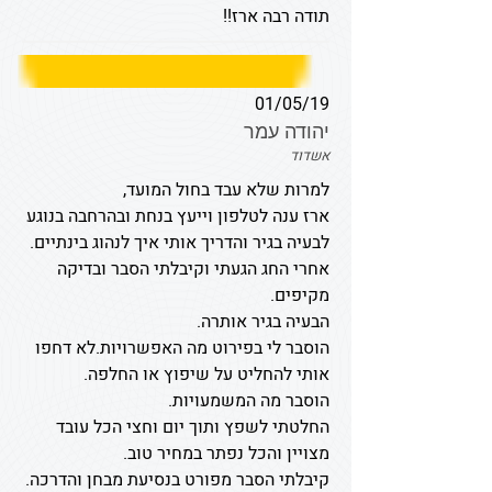
תודה רבה ארז!!
01/05/19
יהודה עמר
אשדוד
למרות שלא עבד בחול המועד,
ארז ענה לטלפון וייעץ בנחת ובהרחבה בנוגע
לבעיה בגיר והדריך אותי איך לנהוג בינתיים.
אחרי החג הגעתי וקיבלתי הסבר ובדיקה
מקיפים.
הבעיה בגיר אותרה.
הוסבר לי בפירוט מה האפשרויות.לא דחפו
אותי להחליט על שיפוץ או החלפה.
הוסבר מה המשמעויות.
החלטתי לשפץ ותוך יום וחצי הכל עובד
מצויין והכל נפתר במחיר טוב.
קיבלתי הסבר מפורט בנסיעת מבחן והדרכה.