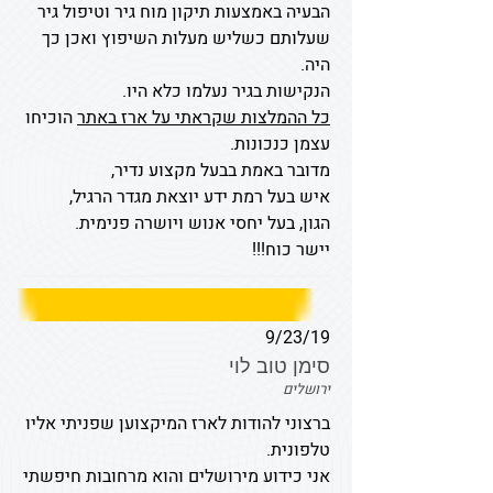
הבעיה באמצעות תיקון מוח גיר וטיפול גיר
שעלותם כשליש מעלות השיפוץ ואכן כך
היה.
הנקישות בגיר נעלמו כלא היו.
כל ההמלצות שקראתי על ארז באתר
הוכיחו
עצמן כנכונות.
מדובר באמת בבעל מקצוע נדיר,
איש בעל רמת ידע יוצאת מגדר הרגיל,
הגון, בעל יחסי אנוש ויושרה פנימית.
יישר כוח!!!
9/23/19
סימן טוב לוי
ירושלים
ברצוני להודות לארז המיקצוען שפניתי אליו
טלפונית.
אני כידוע מירושלים והוא מרחובות חיפשתי