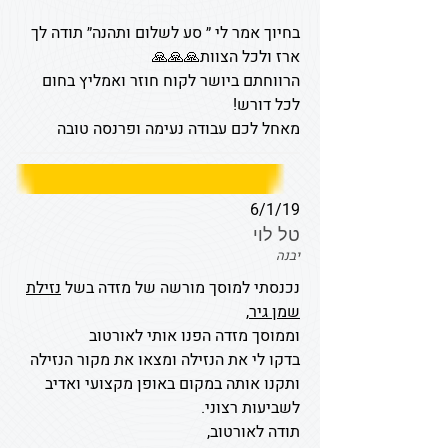
בחיוך אמר לי ״ סע לשלום ותהנה״ תודה לך
ארז ולכל הצוות🙏🙏🙏
הרווחתם ביושר לקוח חוזר ואמליץ בחום
לכל דורש!
מאחל לכם עבודה נעימה ופרנסה טובה
6/1/19
טל לוי
יבנה
נכנסתי למוסך מורשה של מזדה בשל
נזילת
שמן גיר
,
וממוסך מזדה הפנו אותי לאורטוב
בדקו לי את הנזילה ומצאו את מקור הנזילה
ותקנו אותה במקום באופן מקצועי ואדיב
לשביעות רצוני.
תודה לאורטוב,