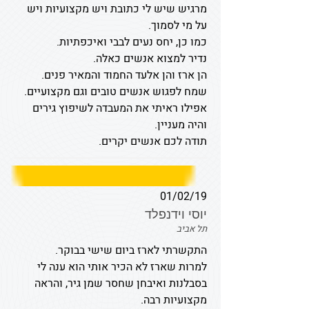
מרגיש שיש לי כתובת ויש מקצועיות ויש
על מי לסמוך.
כמו כן, יחס נעים לבבי ואיכפתיות.
נדיר למצוא אנשים כאלה.
הן ארז והן אלעד החמוד והמאיר פנים.
שמח לפגוש אנשים טובים וגם מקצועיים.
אפילו ראיתי את המעבדה לשיפוץ גירים
והיה מעניין.
תודה לכם אנשים יקרים.
01/02/19
יוסי וידנפלד
תל אביב
התקשרתי לארז ביום שישי בבוקר.
למרות שארז לא הכיר אותי הוא ענה לי
בסבלנות ואיבחן שחסר שמן גיר, והראה
מקצועיות רבה.